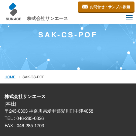
お問合せ・サンプル依頼
株式会社サンエース
To
nav
SAK-CS-POF
SAK-CS-POF
HOME
株式会社サンエース
[本社]
〒243-0303 神奈川県愛甲郡愛川町中津4058
TEL : 046-285-0826
FAX : 046-285-1703