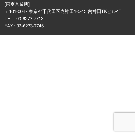
[東京営業所]
〒101-0047 東京都千代田区内神田1-5-13 内神田TKビル4F
TEL : 03-6273-7712
FAX : 03-6273-7746