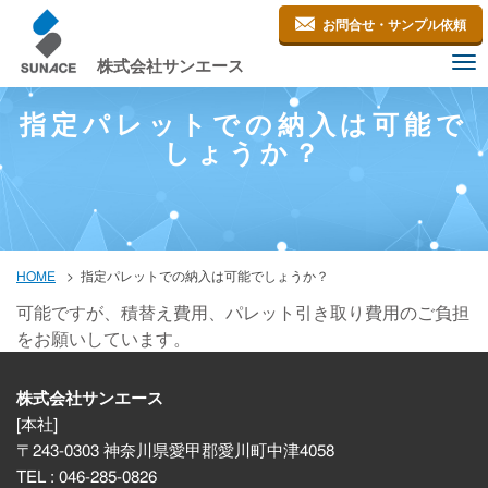
お問合せ・サンプル依頼
株式会社サンエース
To
nav
指定パレットでの納入は可能で
しょうか？
指定パレットでの納入は可能でしょうか？
HOME
可能ですが、積替え費用、パレット引き取り費用のご負担
をお願いしています。
株式会社サンエース
[本社]
〒243-0303 神奈川県愛甲郡愛川町中津4058
TEL : 046-285-0826