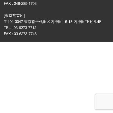
FAX : 046-285-1703
[東京営業所]
〒101-0047 東京都千代田区内神田1-5-13 内神田TKビル4F
TEL : 03-6273-7712
FAX : 03-6273-7746